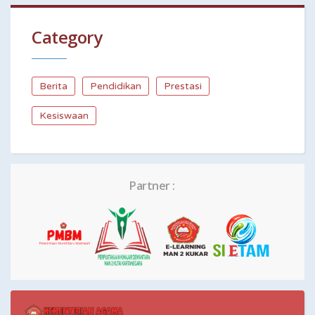
Category
Berita
Pendidikan
Prestasi
Kesiswaan
Partner :