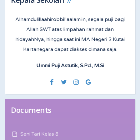
Alhamdulillaahirobbil’aalamiin, segala puji bagi
Allah SWT atas limpahan rahmat dan
hidayahNya, hingga saat ini MA Negeri 2 Kutai
Kartanegara dapat diakses dimana saja.
Ummi Puji Astutik, S.Pd., M.Si
Documents
Seni Tari Kelas 8