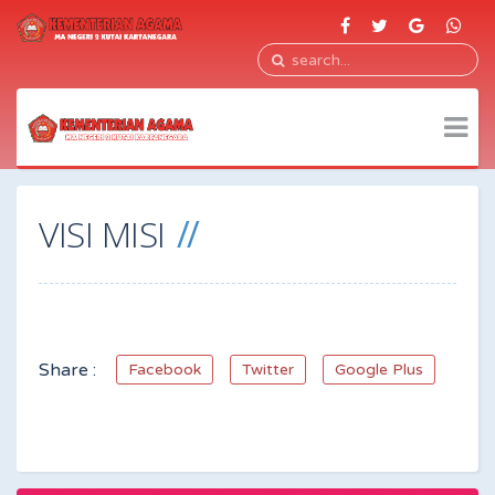
VISI MISI
Share :
Facebook
Twitter
Google Plus