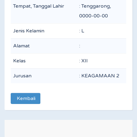
Tempat, Tanggal Lahir
: Tenggarong,
0000-00-00
Jenis Kelamin
: L
Alamat
:
Kelas
: XII
Jurusan
: KEAGAMAAN 2
Kembali