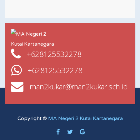
+628125532278
+628125532278
man2kukar@man2kukar.sch.id
Copyright ©
MA Negeri 2 Kutai Kartanegara