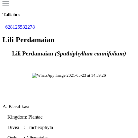
Talk to s
+628125532278
Lili Perdamaian
Lili Perdamaian
(Spathiphyllum cannifolium)
A. Klasifikasi
Kingdom: Plantae
Divisi : Tracheophyta
Ordo : Alismatales