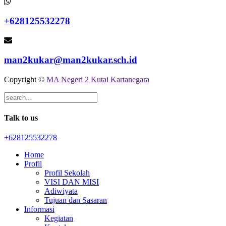
+628125532278
man2kukar@man2kukar.sch.id
Copyright ©
MA Negeri 2 Kutai Kartanegara
Talk to us
+628125532278
Home
Profil
Profil Sekolah
VISI DAN MISI
Adiwiyata
Tujuan dan Sasaran
Informasi
Kegiatan